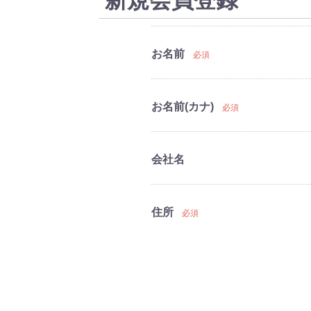
新規会員登録
お名前
必須
お名前(カナ)
必須
会社名
住所
必須