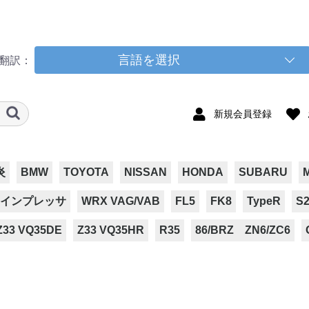
言語を選択
翻訳：
新規会員登録
炎
BMW
TOYOTA
NISSAN
HONDA
SUBARU
インプレッサ
WRX VAG/VAB
FL5
FK8
TypeR
S2
Z33 VQ35DE
Z33 VQ35HR
R35
86/BRZ ZN6/ZC6