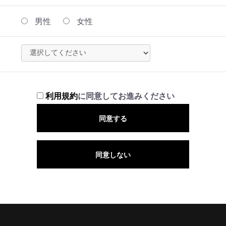
男性
女性
利用規約
に同意してお進みください
同意する
同意しない