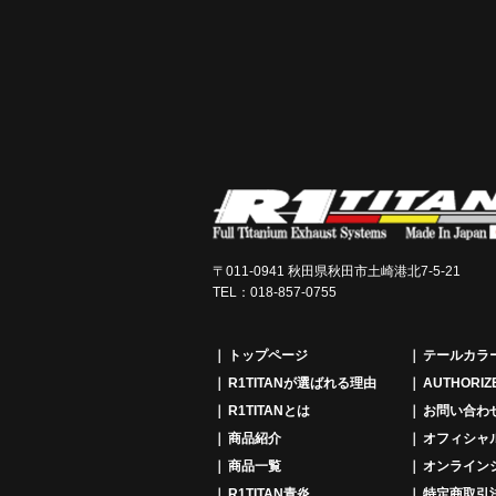
〒011-0941 秋田県秋田市土崎港北7-5-21
TEL：018-857-0755
トップページ
テールカラ
R1TITANが選ばれる理由
AUTHORIZ
R1TITANとは
お問い合わ
商品紹介
オフィシャ
商品一覧
オンライン
R1TITAN青炎
特定商取引