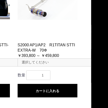
TTI-
S2000 AP1/AP2 R1TITAN STTI
EXTRA-W 70Φ
￥393,800 ～ ￥459,800
数量
カートに入れる