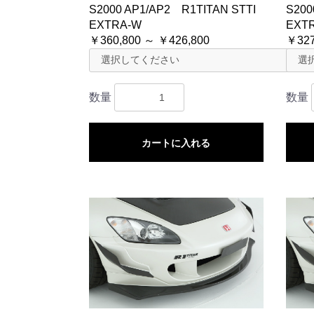
S2000 AP1/AP2 R1TITAN STTI
S200
EXTRA-W
EXT
￥360,800 ～ ￥426,800
￥327
数量
数量
カートに入れる