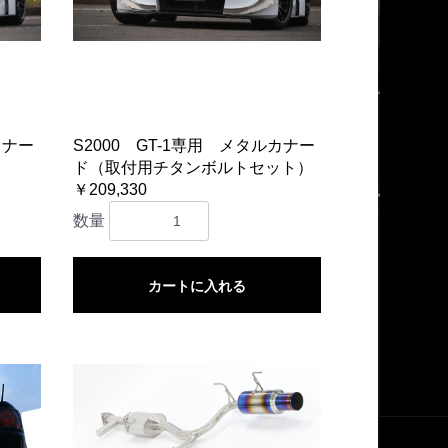
カナー
S2000 GT-1専用 メタルカナー
ド（取付用チタンボルトセット）
￥209,330
数量
カートに入れる