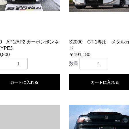
00 AP1/AP2 カーボンボンネ
S2000 GT-1専用 メタル
YPE3
ド
,800
￥191,180
数量
カートに入れる
カートに入れる