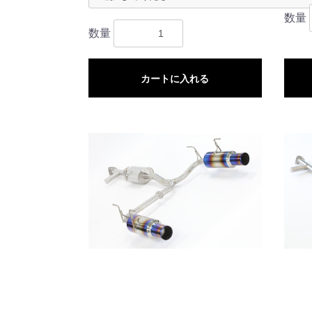
数量
数量
カートに入れる