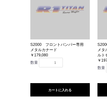
S2000 フロントバンパー専用
S2
メタルカナード
メタ
￥179,080
ルト
￥197
数量
数量
カートに入れる