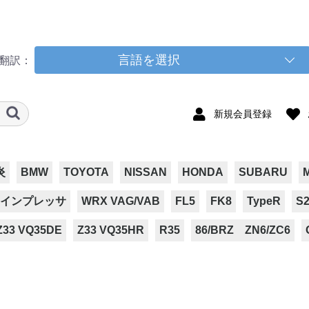
言語を選択
翻訳：
新規会員登録
炎
BMW
TOYOTA
NISSAN
HONDA
SUBARU
インプレッサ
WRX VAG/VAB
FL5
FK8
TypeR
S2
Z33 VQ35DE
Z33 VQ35HR
R35
86/BRZ ZN6/ZC6