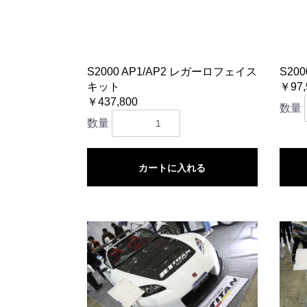
S2000 AP1/AP2 レガーロフェイス
S20
キット
￥97,
￥437,800
数量
数量
カートに入れる