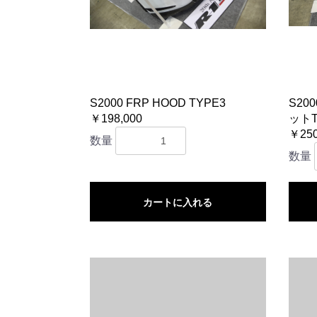
S2000 FRP HOOD TYPE3
S20
￥198,000
ットT
￥250
数量
数量
カートに入れる