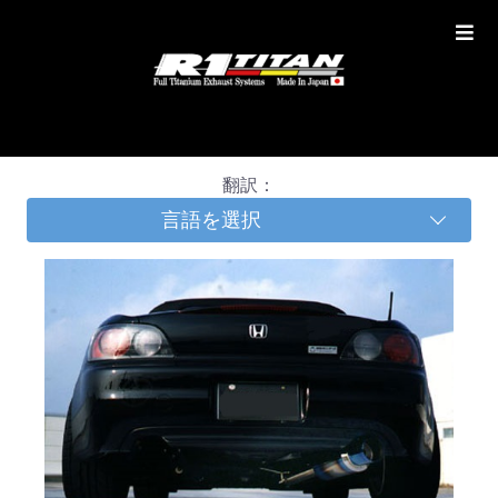
翻訳：
言語を選択