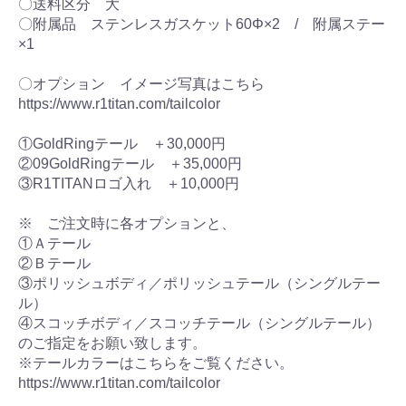
〇送料区分 大
〇附属品 ステンレスガスケット60Φ×2 / 附属ステー
×1
〇オプション イメージ写真はこちら
https://www.r1titan.com/tailcolor
①GoldRingテール ＋30,000円
②09GoldRingテール ＋35,000円
③R1TITANロゴ入れ ＋10,000円
※ ご注文時に各オプションと、
①Ａテール
②Ｂテール
③ポリッシュボディ／ポリッシュテール（シングルテー
ル）
④スコッチボディ／スコッチテール（シングルテール）
のご指定をお願い致します。
※テールカラーはこちらをご覧ください。
https://www.r1titan.com/tailcolor