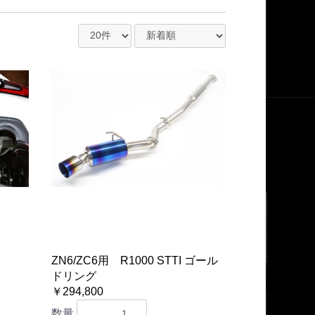
Z
ZN6/ZC6用 R1000 STTI ゴール
ドリング
￥294,800
数量