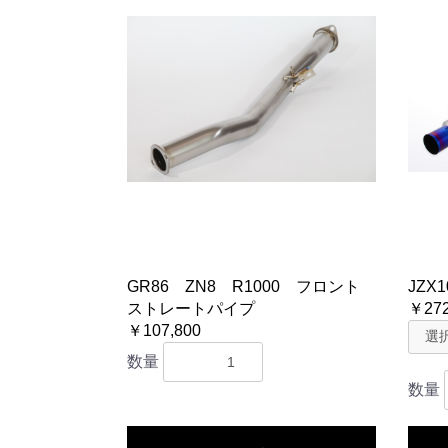
GR86 ZN8 R1000 フロント
JZX1
ストレートパイプ
￥272
￥107,800
数量
数量