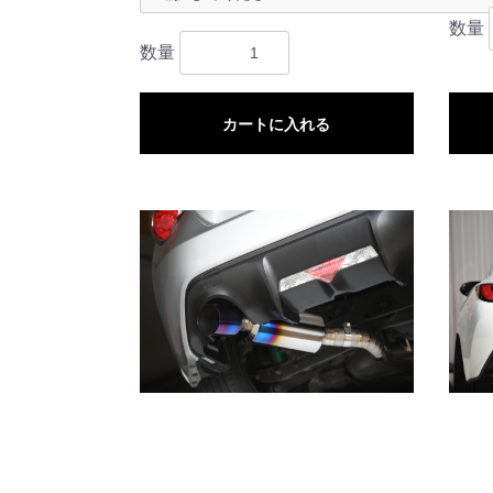
数量
数量
カートに入れる