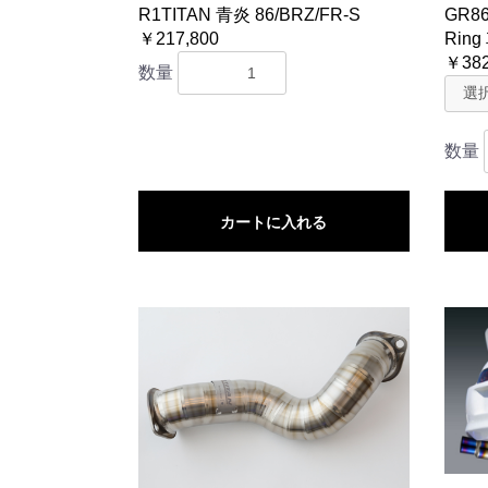
R1TITAN 青炎 86/BRZ/FR-S
GR86
￥217,800
Rin
￥382
数量
数量
カートに入れる