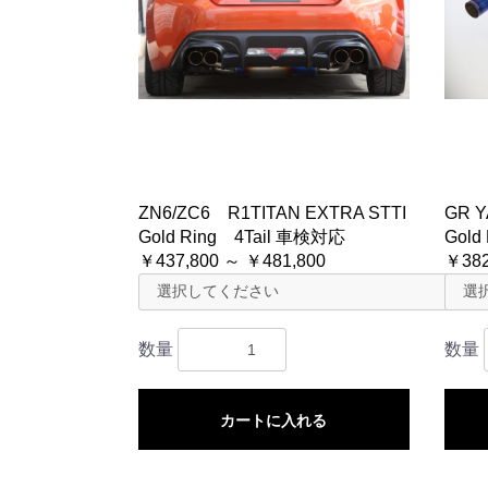
ZN6/ZC6 R1TITAN EXTRA STTI
GR Y
Gold Ring 4Tail 車検対応
Gold 
￥437,800 ～ ￥481,800
￥382
数量
数量
カートに入れる