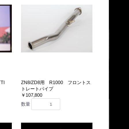
TI
ZN8/ZD8用 R1000 フロントス
トレートパイプ
￥107,800
数量