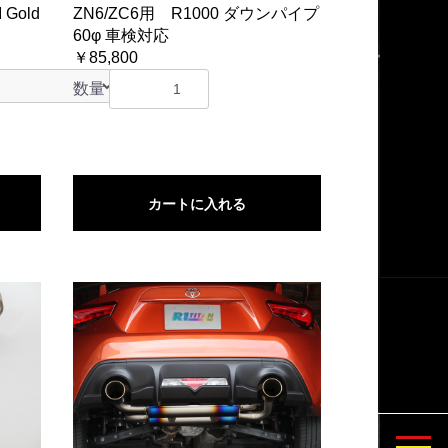
 Gold
ZN6/ZC6用 R1000 ダウンパイプ
60φ 車検対応
￥85,800
数量
カートに入れる