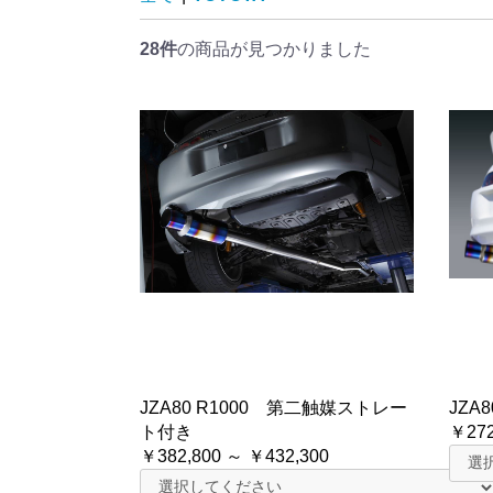
28件
の商品が見つかりました
JZA80 R1000 第二触媒ストレー
JZA8
ト付き
￥272
￥382,800 ～ ￥432,300