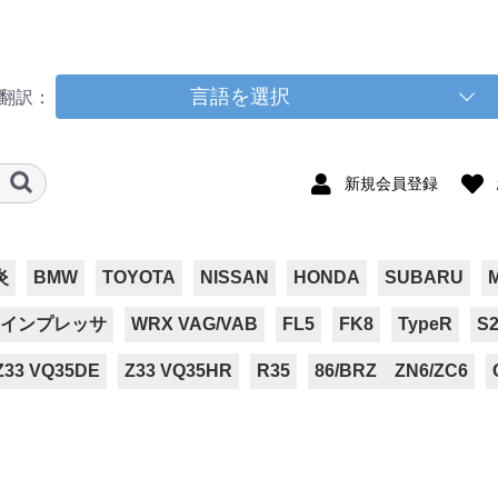
言語を選択
翻訳：
新規会員登録
炎
BMW
TOYOTA
NISSAN
HONDA
SUBARU
インプレッサ
WRX VAG/VAB
FL5
FK8
TypeR
S2
Z33 VQ35DE
Z33 VQ35HR
R35
86/BRZ ZN6/ZC6