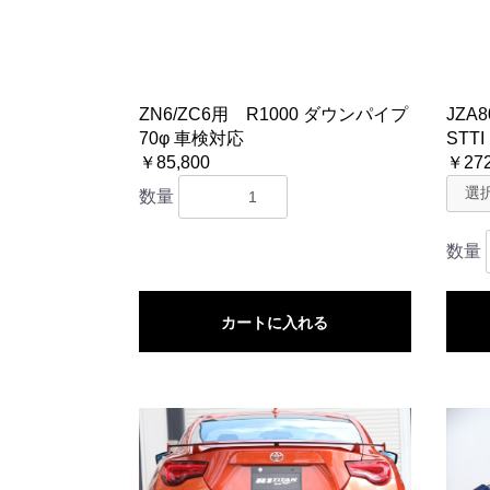
ZN6/ZC6用 R1000 ダウンパイプ
JZA
70φ 車検対応
STTI
￥85,800
￥272
数量
数量
カートに入れる