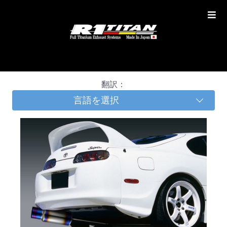
翻訳：
言語を選択