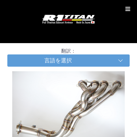
翻訳：
言語を選択