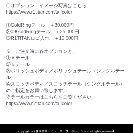
〇オプション イメージ写真はこちら
https://www.r1titan.com/tailcolor
①GoldRingテール ＋30,000円
②09GoldRingテール ＋35,000円
③R1TITANロゴ入れ ＋10,000円
※ ご注文時に各オプションと、
①Ａテール
②Ｂテール
③ポリッシュボディ／ポリッシュテール（シングルテー
ル）
④スコッチボディ／スコッチテール（シングルテール）
のご指定をお願い致します。
※テールカラーはこちらをご覧ください。
https://www.r1titan.com/tailcolor
copyright (c) 株式会社アミューズ・コーポレーション all rights reserved.