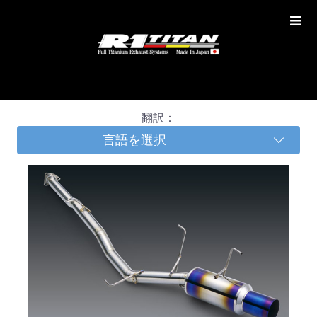
翻訳：
言語を選択