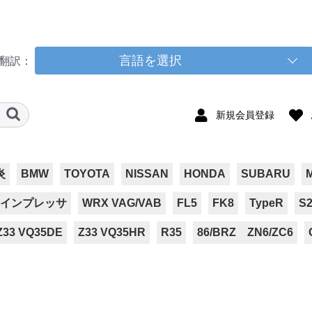
言語を選択
翻訳：
新規会員登録
炎
BMW
TOYOTA
NISSAN
HONDA
SUBARU
インプレッサ
WRX VAG/VAB
FL5
FK8
TypeR
S2
Z33 VQ35DE
Z33 VQ35HR
R35
86/BRZ ZN6/ZC6