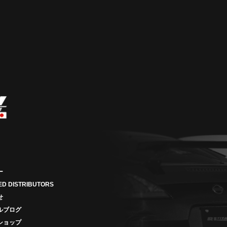
ー
ED DISTRIBUTORS
せ
ルブログ
ショップ