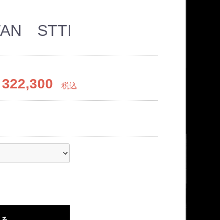
TAN STTI
322,300
税込
れる