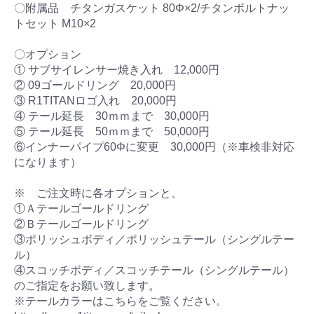
〇附属品 チタンガスケット 80Φ×2/チタンボルトナッ
トセット M10×2
〇オプション
① サブサイレンサー焼き入れ 12,000円
② 09ゴールドリング 20,000円
③ R1TITANロゴ入れ 20,000円
④ テール延長 30ｍｍまで 30,000円
⑤ テール延長 50ｍｍまで 50,000円
⑥インナーパイプ60Φに変更 30,000円（※車検非対応
になります）
※ ご注文時に各オプションと、
①Ａテールゴールドリング
②Ｂテールゴールドリング
③ポリッシュボディ／ポリッシュテール（シングルテー
ル）
④スコッチボディ／スコッチテール（シングルテール）
のご指定をお願い致します。
※テールカラーはこちらをご覧ください。