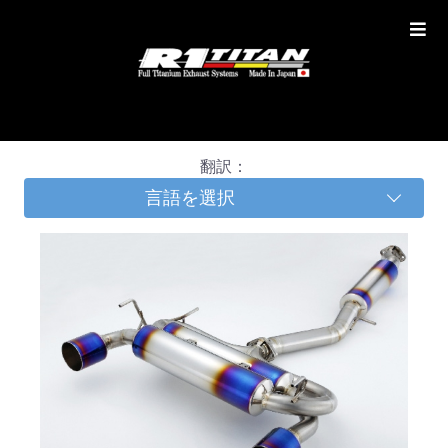
翻訳：
言語を選択