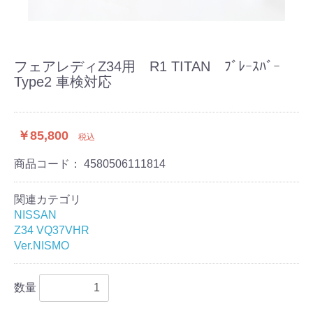
フェアレディZ34用 R1 TITAN ﾌﾞﾚｰｽﾊﾞｰ
Type2 車検対応
￥85,800
税込
商品コード：
4580506111814
関連カテゴリ
NISSAN
Z34 VQ37VHR
Ver.NISMO
数量