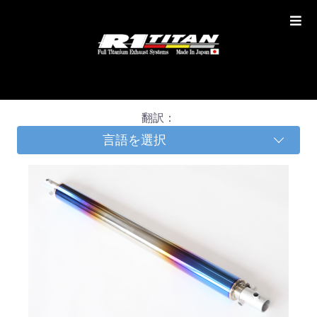
翻訳：
言語を選択