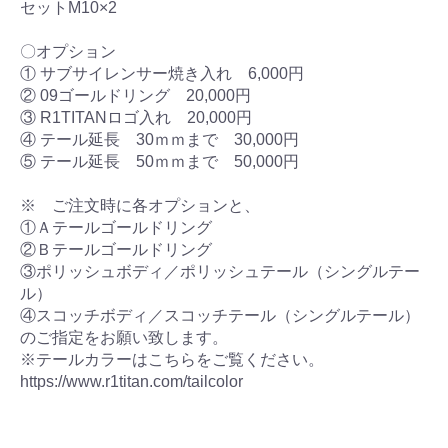
セットM10×2
〇オプション
① サブサイレンサー焼き入れ 6,000円
② 09ゴールドリング 20,000円
③ R1TITANロゴ入れ 20,000円
④ テール延長 30ｍｍまで 30,000円
⑤ テール延長 50ｍｍまで 50,000円
※ ご注文時に各オプションと、
①Ａテールゴールドリング
②Ｂテールゴールドリング
③ポリッシュボディ／ポリッシュテール（シングルテー
ル）
④スコッチボディ／スコッチテール（シングルテール）
のご指定をお願い致します。
※テールカラーはこちらをご覧ください。
https://www.r1titan.com/tailcolor