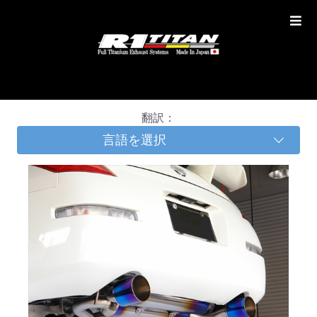
翻訳：
言語を選択