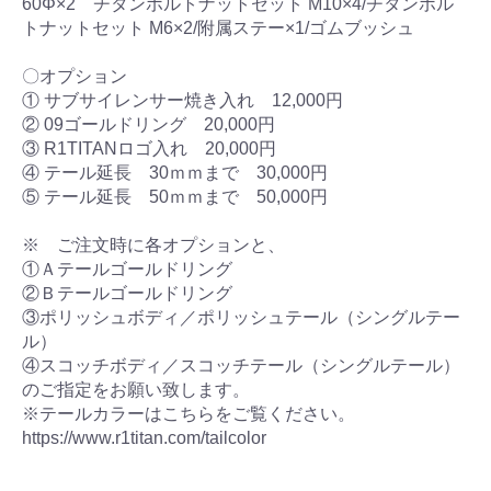
60Φ×2 チタンボルトナットセット M10×4/チタンボル
トナットセット M6×2/附属ステー×1/ゴムブッシュ
〇オプション
① サブサイレンサー焼き入れ 12,000円
② 09ゴールドリング 20,000円
③ R1TITANロゴ入れ 20,000円
④ テール延長 30ｍｍまで 30,000円
⑤ テール延長 50ｍｍまで 50,000円
※ ご注文時に各オプションと、
①Ａテールゴールドリング
②Ｂテールゴールドリング
③ポリッシュボディ／ポリッシュテール（シングルテー
ル）
④スコッチボディ／スコッチテール（シングルテール）
のご指定をお願い致します。
※テールカラーはこちらをご覧ください。
https://www.r1titan.com/tailcolor