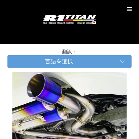
翻訳：
言語を選択