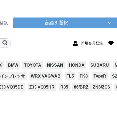
言語を選択
翻訳：
新規会員登録
炎
BMW
TOYOTA
NISSAN
HONDA
SUBARU
インプレッサ
WRX VAG/VAB
FL5
FK8
TypeR
S2
Z33 VQ35DE
Z33 VQ35HR
R35
86/BRZ ZN6/ZC6