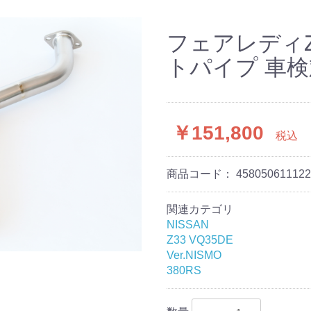
フェアレディZ3
トパイプ 車
￥151,800
税込
商品コード：
458050611122
関連カテゴリ
NISSAN
Z33 VQ35DE
Ver.NISMO
380RS