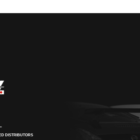
ー
ED DISTRIBUTORS