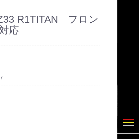
3 R1TITAN フロン
検対応
7