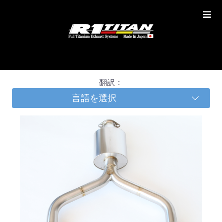
翻訳：
言語を選択