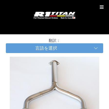
翻訳：
言語を選択