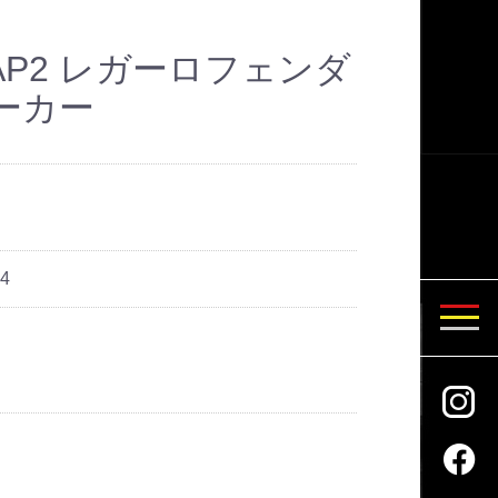
1/AP2 レガーロフェンダ
ーカー
4