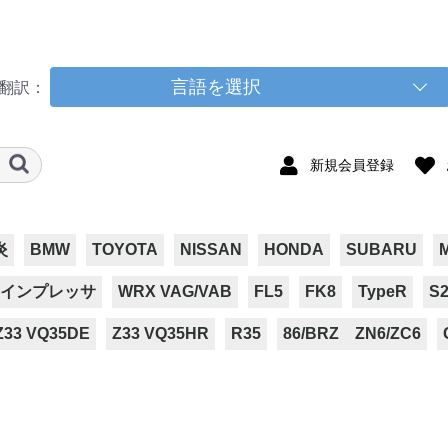
言語を選択
翻訳：
新規会員登録
炎
BMW
TOYOTA
NISSAN
HONDA
SUBARU
インプレッサ
WRX VAG/VAB
FL5
FK8
TypeR
S2
Z33 VQ35DE
Z33 VQ35HR
R35
86/BRZ ZN6/ZC6