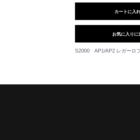
カートに入
お気に入りに
S2000 AP1/AP2 レ