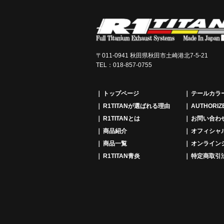
〒011-0941 秋田県秋田市土崎港北7-5-21
TEL：018-857-0755
トップページ
テールカラ
R1TITANが選ばれる理由
AUTHORIZ
R1TITANとは
お問い合わ
商品紹介
オフィシャ
商品一覧
オンライン
R1TITAN青炎
特定商取引