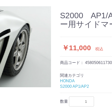
S2000 AP
ー用サイドマ
￥11,000
税込
商品コード：
458050611730
関連カテゴリ
HONDA
S2000 AP1/AP2
数量