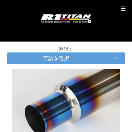
翻訳：
言語を選択