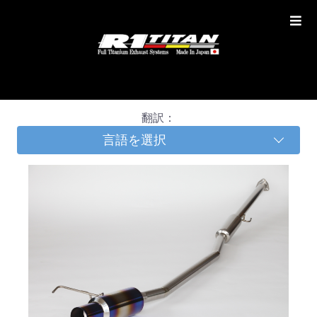
翻訳：
言語を選択