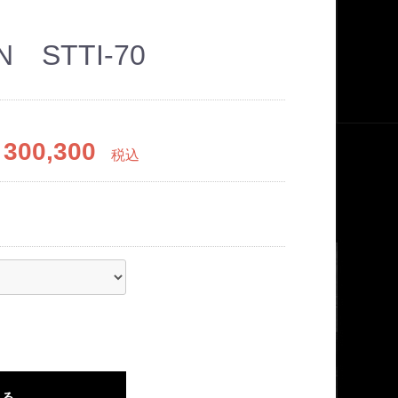
N STTI-70
300,300
税込
れる