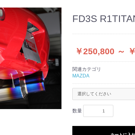
FD3S R1TITA
￥250,800 ～ ￥
関連カテゴリ
MAZDA
数量
カートに入