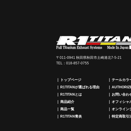
〒011-0941 秋田県秋田市土崎港北7-5-21
TEL：018-857-0755
トップページ
テールカラ
R1TITANが選ばれる理由
AUTHORIZ
R1TITANとは
お問い合わ
商品紹介
オフィシャ
商品一覧
オンライン
R1TITAN青炎
特定商取引