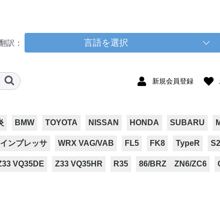
言語を選択
翻訳：
新規会員登録
炎
BMW
TOYOTA
NISSAN
HONDA
SUBARU
インプレッサ
WRX VAG/VAB
FL5
FK8
TypeR
S2
Z33 VQ35DE
Z33 VQ35HR
R35
86/BRZ ZN6/ZC6