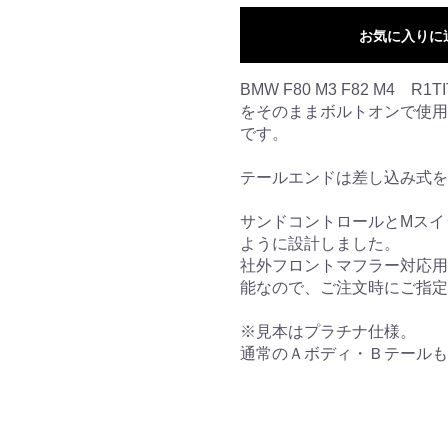
お気に入りに
BMW F80 M3 F82 M4 R1
をそのままボルトオンで使用
です。
テールエンドは差し込み式を
サンドコントロールとMスイ
ように設計しました。
社外フロントマフラー対応用
能なので、ご注文時にご指定
※見本はプラチナ仕様。
通常のＡボディ・Ｂテールも