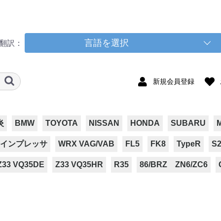
言語を選択
翻訳：
新規会員登録
炎
BMW
TOYOTA
NISSAN
HONDA
SUBARU
インプレッサ
WRX VAG/VAB
FL5
FK8
TypeR
S2
Z33 VQ35DE
Z33 VQ35HR
R35
86/BRZ ZN6/ZC6