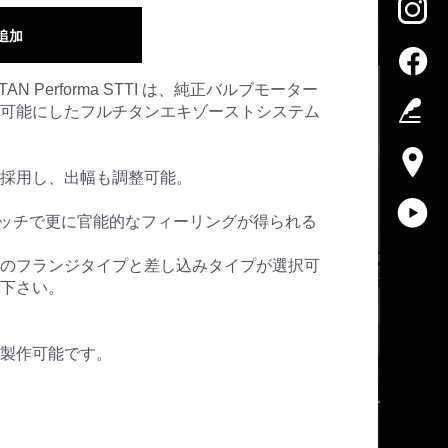
追加
TITAN Performa STTI は、純正バルブモーター
可能にしたフルチタンエキゾーストシステム
採用し、出幅も調整可能。
ッチで更に官能的なフィーリングが得られる
のフランジタイプと差し込みタイプが選択可
下さい。
製作可能です。