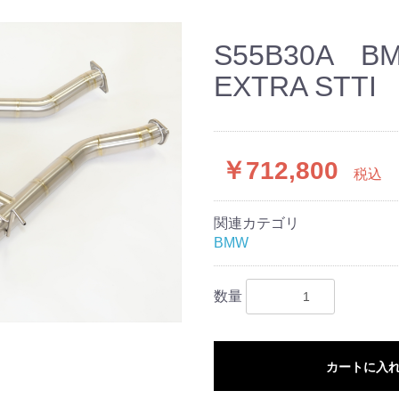
S55B30A BM
EXTRA STTI
￥712,800
税込
関連カテゴリ
BMW
数量
カートに入