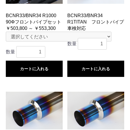
BCNR33/BNR34 R1000
BCNR33/BNR34
90Φフロントパイプセット
R1TITAN フロントパイプ
￥503,800 ～ ￥553,300
車検対応
￥151,800
数量
数量
カートに入れる
カートに入れる