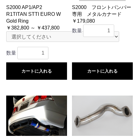
S2000 AP1/AP2
S2000 フロントバンパー
R1TITAN STTI EURO W
専用 メタルカナード
Gold Ring
￥179,080
￥382,800 ～ ￥437,800
数量
数量
カートに入れる
カートに入れる