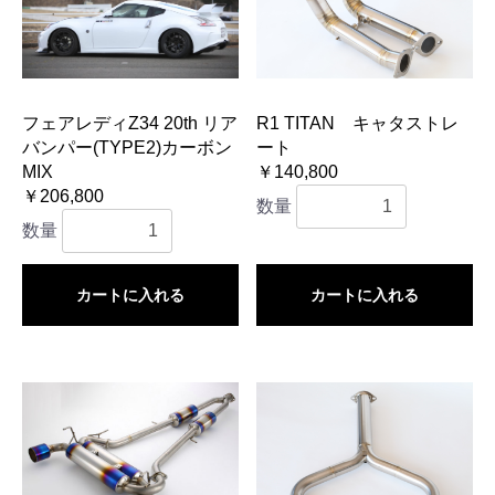
フェアレディZ34 20th リア
R1 TITAN キャタストレ
バンパー(TYPE2)カーボン
ート
MIX
￥140,800
￥206,800
数量
数量
カートに入れる
カートに入れる