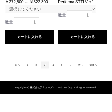
￥272,800 ～ ￥322,300
Performa STTI Ver.1
￥1,100,000
数量
数量
カートに入れる
カートに入れる
前へ
1
2
3
4
5
...
次へ
最後へ
copyright (c) 株式会社アミューズ・コーポレーション all rights reserved.