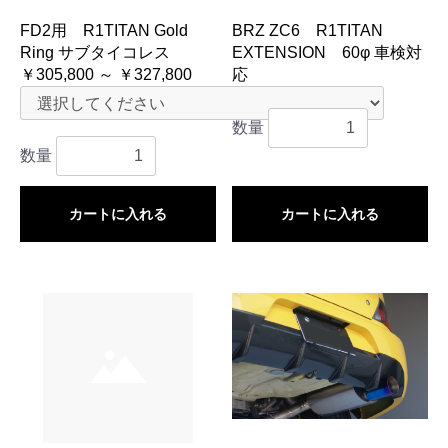
FD2用 R1TITAN Gold
BRZ ZC6 R1TITAN
Ring サブタイコレス
EXTENSION 60φ 車検対
￥305,800 ～ ￥327,800
応
￥85,800
数量
数量
カートに入れる
カートに入れる